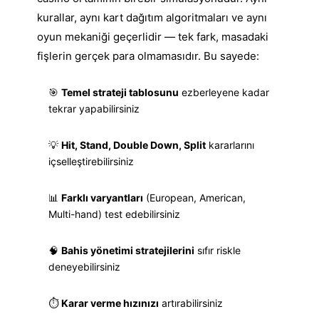
kurallar, aynı kart dağıtım algoritmaları ve aynı
oyun mekaniği geçerlidir — tek fark, masadaki
fişlerin gerçek para olmamasıdır. Bu sayede:
🎯
Temel strateji tablosunu
ezberleyene kadar
tekrar yapabilirsiniz
💡
Hit, Stand, Double Down, Split
kararlarını
içselleştirebilirsiniz
📊
Farklı varyantları
(European, American,
Multi-hand) test edebilirsiniz
🧠
Bahis yönetimi stratejilerini
sıfır riskle
deneyebilirsiniz
⏱️
Karar verme hızınızı
artırabilirsiniz