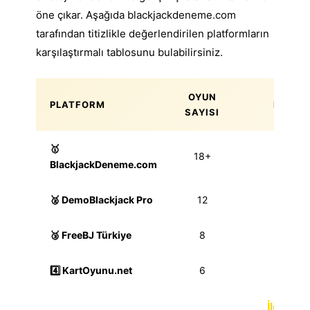
öne çıkar. Aşağıda blackjackdeneme.com
tarafından titizlikle değerlendirilen platformların
karşılaştırmalı tablosunu bulabilirsiniz.
OYUN
PLATFORM
MOBIL
SAYISI
🥇
18+
✅ Mük
BlackjackDeneme.com
🥈 DemoBlackjack Pro
12
✅ İ
🥉 FreeBJ Türkiye
8
⚠️ O
4️⃣ KartOyunu.net
6
✅ İ
İlgili M