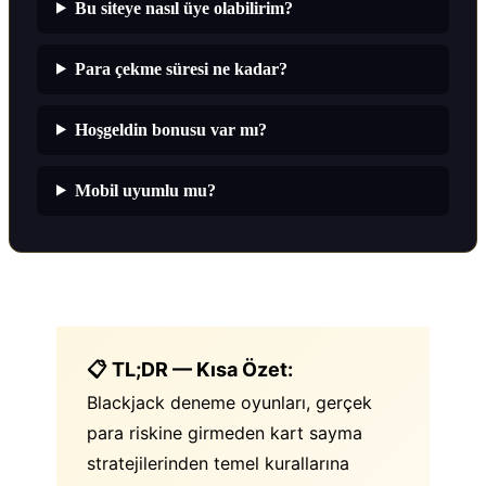
Bu siteye nasıl üye olabilirim?
Para çekme süresi ne kadar?
Hoşgeldin bonusu var mı?
Mobil uyumlu mu?
📋 TL;DR — Kısa Özet:
Blackjack deneme oyunları, gerçek
para riskine girmeden kart sayma
stratejilerinden temel kurallarına