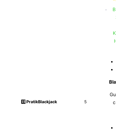
Big Bas
30 TL i
Kazanç
Kasa De
Hikayesi
Popu
Bonu
En Iy
Blackjac
Guvenilir
5️⃣ PratikBlackjack
5
casino r
Link
B