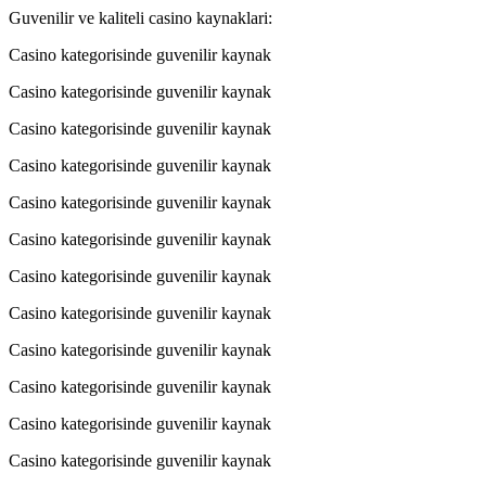
Guvenilir ve kaliteli casino kaynaklari:
Casino kategorisinde guvenilir kaynak
Casino kategorisinde guvenilir kaynak
Casino kategorisinde guvenilir kaynak
Casino kategorisinde guvenilir kaynak
Casino kategorisinde guvenilir kaynak
Casino kategorisinde guvenilir kaynak
Casino kategorisinde guvenilir kaynak
Casino kategorisinde guvenilir kaynak
Casino kategorisinde guvenilir kaynak
Casino kategorisinde guvenilir kaynak
Casino kategorisinde guvenilir kaynak
Casino kategorisinde guvenilir kaynak