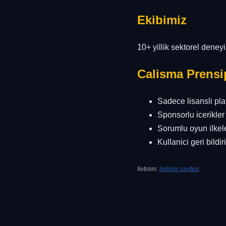
Ekibimiz
10+ yillik sektorel deney
Calisma Prensi
Sadece lisansli pla
Sponsorlu icerikler 
Sorumlu oyun ilkele
Kullanici geri bildir
Iletisim:
iletisim sayfasi