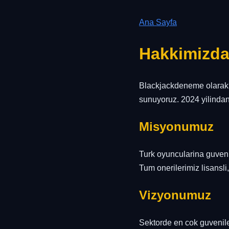
Ana Sayfa
Hakkimizda
Blackjackdeneme olarak T
sunuyoruz. 2024 yilindan 
Misyonumuz
Turk oyuncularina guvenil
Tum onerilerimiz lisansli
Vizyonumuz
Sektorde en cok guvenile