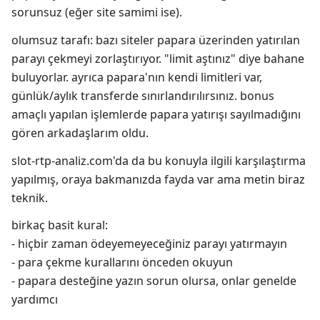
sorunsuz (eğer site samimi ise).
olumsuz tarafı: bazı siteler papara üzerinden yatırılan
parayı çekmeyi zorlaştırıyor. "limit aştınız" diye bahane
buluyorlar. ayrıca papara'nın kendi limitleri var,
günlük/aylık transferde sınırlandırılırsınız. bonus
amaçlı yapılan işlemlerde papara yatırışı sayılmadığını
gören arkadaşlarım oldu.
slot-rtp-analiz.com'da da bu konuyla ilgili karşılaştırma
yapılmış, oraya bakmanızda fayda var ama metin biraz
teknik.
birkaç basit kural:
- hiçbir zaman ödeyemeyeceğiniz parayı yatırmayın
- para çekme kurallarını önceden okuyun
- papara desteğine yazın sorun olursa, onlar genelde
yardımcı