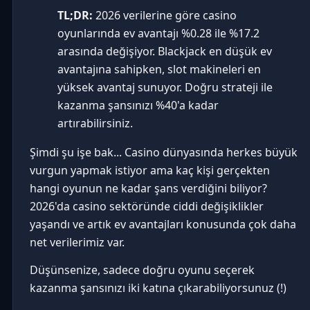
TL;DR:
2026 verilerine göre casino
oyunlarında ev avantajı %0.28 ile %17.2
arasında değişiyor. Blackjack en düşük ev
avantajına sahipken, slot makineleri en
yüksek avantaj sunuyor. Doğru strateji ile
kazanma şansınızı %40'a kadar
artırabilirsiniz.
Şimdi şu işe bak... Casino dünyasında herkes büyük
vurgun yapmak istiyor ama kaç kişi gerçekten
hangi oyunun ne kadar şans verdiğini biliyor?
2026'da casino sektöründe ciddi değişiklikler
yaşandı ve artık ev avantajları konusunda çok daha
net verilerimiz var.
Düşünsenize, sadece doğru oyunu seçerek
kazanma şansınızı iki katına çıkarabiliyorsunuz (!)