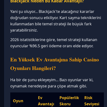
Blackjack Neden Bu Kadar Avantajlı?
Yani şu oluyor... Blackjack'te alacağınız kararlar
doğrudan sonucu etkiliyor. Kart sayma tekniklerini
kullanmadan bile temel strateji ile büyük fark
yaratabilirsiniz.
2026 istatistiklerine göre, temel strateji kullanan
oyuncular %96.5 geri ödeme oranı elde ediyor.
En Yüksek Ev Avantajına Sahip Casino
Oyunları Hangileri?
Ha bir de şunu ekleyeyim... Bazı oyunlar var ki,
oynamak neredeyse para çöpe atmak gibi.
Ev
Popülerlik
Risk
Oyun
Avantajı
Skoru
Seviyesi