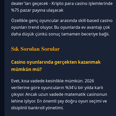
dealer'ları geçecek - Kripto para casino işlemlerinde
%75 pazar payına ulaşacak
Özellikle genç oyuncular arasında skill-based casino
oyunları trend oluyor. Bu oyunlarda ev avantajı çok
daha düşük çünkü sonuç tamamen beceriye bağlı.
Sık Sorulan Sorular
Casino oyunlarında gerçekten kazanmak
mümkün mü?
Evet, kısa vadede kesinlikle mümkün. 2026
verilerine göre oyuncuların %34'ü bir yılda karlı
çıkıyor. Ancak uzun vadede matematik casinonun
lehine işliyor. En önemli şey doğru oyun seçimi ve
disiplinli bankroll yönetimi.