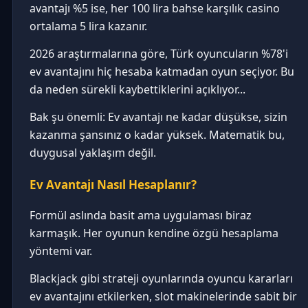
avantajı %5 ise, her 100 lira bahse karşılık casino
ortalama 5 lira kazanır.
2026 araştırmalarına göre, Türk oyuncuların %78'i
ev avantajını hiç hesaba katmadan oyun seçiyor. Bu
da neden sürekli kaybettiklerini açıklıyor...
Bak şu önemli: Ev avantajı ne kadar düşükse, sizin
kazanma şansınız o kadar yüksek. Matematik bu,
duygusal yaklaşım değil.
Ev Avantajı Nasıl Hesaplanır?
Formül aslında basit ama uygulaması biraz
karmaşık. Her oyunun kendine özgü hesaplama
yöntemi var.
Blackjack gibi strateji oyunlarında oyuncu kararları
ev avantajını etkilerken, slot makinelerinde sabit bir