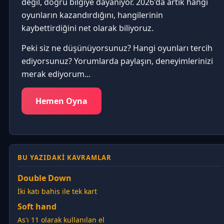
değil, doğru bilgiye dayanıyor. 2026'da artık hangi
oyunların kazandırdığını, hangilerinin
kaybettirdiğini net olarak biliyoruz.
Peki siz ne düşünüyorsunuz? Hangi oyunları tercih
ediyorsunuz? Yorumlarda paylaşın, deneyimlerinizi
merak ediyorum...
Hemen Oyna
BU YAZIDAKI KAVRAMLAR
Double Down
İki katı bahis ile tek kart
Soft hand
As'ı 11 olarak kullanılan el