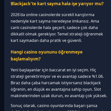
Blackjack'te kart sayma hala işe yarıyor mu?
2026'da online casinolerde sürekli karıştırma
nedeniyle kart sayma neredeyse imkansız. Ama
canlı casinolerde hala geçerli, sadece çok daha
dikkatli olmak gerekiyor. Temel strateji öğrenmek
kart saymadan daha pratik ve güvenli.
Hangi casino oyununu öğrenmeye
başlamalıyım?
Yeni başlayanlar için baccarat en iyi seçim. Hiç
strateji gerektirmiyor ve ev avantajı sadece %1.06.
Biraz daha çaba harcamak istiyorsanız blackjack
öğrenin, en düşük ev avantajına sahip oyun. Slot
makinelerinden uzak durun, ev avantajı çok yüksek.
Sonuç olarak, casino oyunlarında başarı şansa