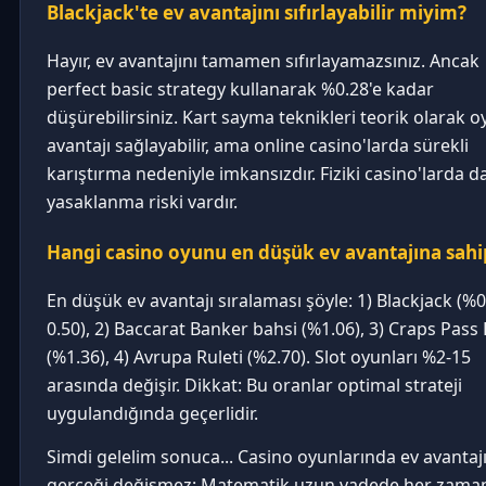
Blackjack'te ev avantajını sıfırlayabilir miyim?
Hayır, ev avantajını tamamen sıfırlayamazsınız. Ancak
perfect basic strategy kullanarak %0.28'e kadar
düşürebilirsiniz. Kart sayma teknikleri teorik olarak 
avantajı sağlayabilir, ama online casino'larda sürekli
karıştırma nedeniyle imkansızdır. Fiziki casino'larda d
yasaklanma riski vardır.
Hangi casino oyunu en düşük ev avantajına sahi
En düşük ev avantajı sıralaması şöyle: 1) Blackjack (%0
0.50), 2) Baccarat Banker bahsi (%1.06), 3) Craps Pass 
(%1.36), 4) Avrupa Ruleti (%2.70). Slot oyunları %2-15
arasında değişir. Dikkat: Bu oranlar optimal strateji
uygulandığında geçerlidir.
Simdi gelelim sonuca... Casino oyunlarında ev avantaj
gerçeği değişmez: Matematik uzun vadede her zama