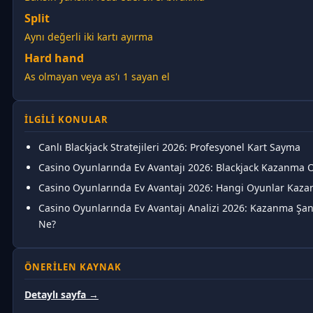
Split
Aynı değerli iki kartı ayırma
Hard hand
As olmayan veya as'ı 1 sayan el
İLGILI KONULAR
Canlı Blackjack Stratejileri 2026: Profesyonel Kart Sayma
Casino Oyunlarında Ev Avantajı 2026: Blackjack Kazanma O
Casino Oyunlarında Ev Avantajı 2026: Hangi Oyunlar Kazan
Casino Oyunlarında Ev Avantajı Analizi 2026: Kazanma Şan
Ne?
ÖNERILEN KAYNAK
Detaylı sayfa →