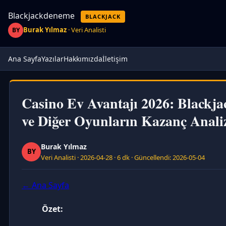
Blackjackdeneme
BLACKJACK
Burak Yılmaz
· Veri Analisti
BY
Ana Sayfa
Yazılar
Hakkımızda
İletişim
Casino Ev Avantajı 2026: Blackja
ve Diğer Oyunların Kazanç Anali
Burak Yılmaz
BY
Veri Analisti · 2026-04-28 · 6 dk · Güncellendi: 2026-05-04
← Ana Sayfa
Özet: