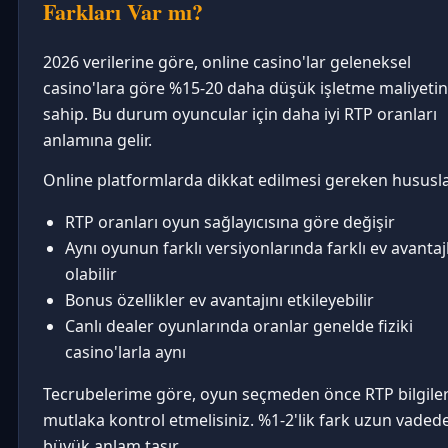
Farkları Var mı?
2026 verilerine göre, online casino'lar geleneksel
casino'lara göre %15-20 daha düşük işletme maliyeti
sahip. Bu durum oyuncular için daha iyi RTP oranları
anlamına gelir.
Online platformlarda dikkat edilmesi gereken hususla
RTP oranları oyun sağlayıcısına göre değişir
Aynı oyunun farklı versiyonlarında farklı ev avantaj
olabilir
Bonus özellikler ev avantajını etkileyebilir
Canlı dealer oyunlarında oranlar genelde fiziki
casino'larla aynı
Tecrubelerime göre, oyun seçmeden önce RTP bilgiler
mutlaka kontrol etmelisiniz. %1-2'lik fark uzun vaded
büyük anlam taşır.