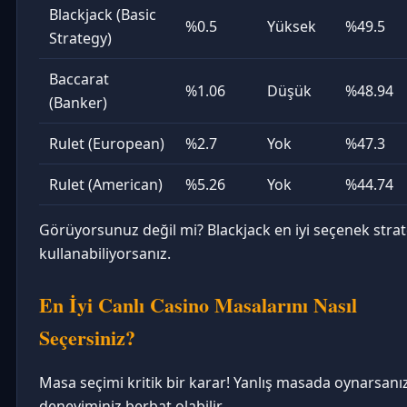
Blackjack (Basic
%0.5
Yüksek
%49.5
Strategy)
Baccarat
%1.06
Düşük
%48.94
(Banker)
Rulet (European)
%2.7
Yok
%47.3
Rulet (American)
%5.26
Yok
%44.74
Görüyorsunuz değil mi? Blackjack en iyi seçenek strat
kullanabiliyorsanız.
En İyi Canlı Casino Masalarını Nasıl
Seçersiniz?
Masa seçimi kritik bir karar! Yanlış masada oynarsanı
deneyiminiz berbat olabilir.