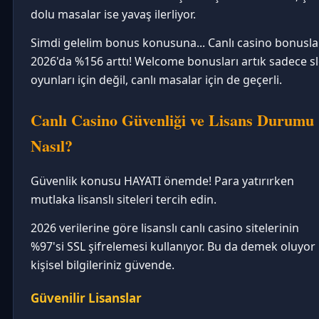
dolu masalar ise yavaş ilerliyor.
Simdi gelelim bonus konusuna... Canlı casino bonusla
2026'da %156 arttı! Welcome bonusları artık sadece sl
oyunları için değil, canlı masalar için de geçerli.
Canlı Casino Güvenliği ve Lisans Durumu
Nasıl?
Güvenlik konusu HAYATI önemde! Para yatırırken
mutlaka lisanslı siteleri tercih edin.
2026 verilerine göre lisanslı canlı casino sitelerinin
%97'si SSL şifrelemesi kullanıyor. Bu da demek oluyor 
kişisel bilgileriniz güvende.
Güvenilir Lisanslar