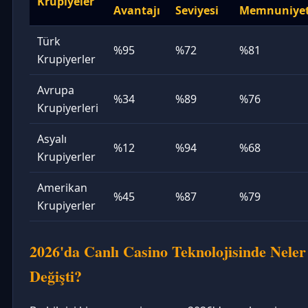
Krupiyeler
Avantajı
Seviyesi
Memnuniyet
Türk
%95
%72
%81
Krupiyerler
Avrupa
%34
%89
%76
Krupiyerleri
Asyalı
%12
%94
%68
Krupiyerler
Amerikan
%45
%87
%79
Krupiyerler
2026'da Canlı Casino Teknolojisinde Neler
Değişti?