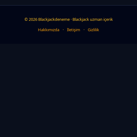
© 2026 Blackjackdeneme · Blackjack uzman içerik
Hakkımızda
·
İletişim
·
Gizlilik