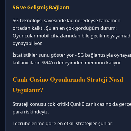
5G ve Gelişmiş Bağlantı
5G teknolojisi sayesinde lag neredeyse tamamen
ortadan kalktı. Şu an en çok gördüğüm durum:
Oyuncular mobil cihazlarından bile gecikme yaşama
oynayabiliyor.
İstatistikler şunu gösteriyor - 5G bağlantısıyla oynaya
kullanıcıların %94'ü deneyimden memnun kalıyor.
Canlı Casino Oyunlarında Strateji Nasıl
Uygulanır?
Strateji konusu çok kritik! Çünkü canlı casino'da gerç
para riskindeyiz.
Tecrubelerime göre en etkili stratejiler şunlar: