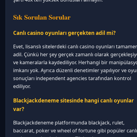
Sık Sorulan Sorular
Canlı casino oyunları gerçekten adil mi?
Evet, lisanslı sitelerdeki canlı casino oyunları tamame
adil. Çünkü her şey gerçek zamanlı olarak gerçekleşiy
ve kameralarla kaydediliyor. Herhangi bir manipülasy
imkanı yok. Ayrıca düzenli denetimler yapılıyor ve oy
sonuçları independent agencies tarafından kontrol
ediliyor.
Blackjackdeneme sitesinde hangi canlı oyunlar
var?
Blackjackdeneme platformunda blackjack, rulet,
baccarat, poker ve wheel of fortune gibi popüler canl