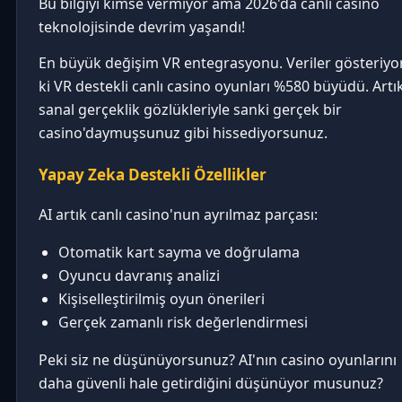
Bu bilgiyi kimse vermiyor ama 2026'da canlı casino
teknolojisinde devrim yaşandı!
En büyük değişim VR entegrasyonu. Veriler gösteriyo
ki VR destekli canlı casino oyunları %580 büyüdü. Artı
sanal gerçeklik gözlükleriyle sanki gerçek bir
casino'daymuşsunuz gibi hissediyorsunuz.
Yapay Zeka Destekli Özellikler
AI artık canlı casino'nun ayrılmaz parçası:
Otomatik kart sayma ve doğrulama
Oyuncu davranış analizi
Kişiselleştirilmiş oyun önerileri
Gerçek zamanlı risk değerlendirmesi
Peki siz ne düşünüyorsunuz? AI'nın casino oyunlarını
daha güvenli hale getirdiğini düşünüyor musunuz?