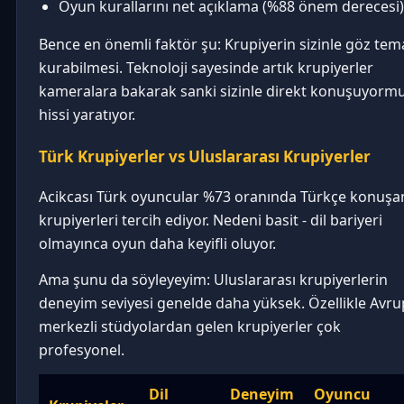
Oyun kurallarını net açıklama (%88 önem derecesi)
Bence en önemli faktör şu: Krupiyerin sizinle göz tem
kurabilmesi. Teknoloji sayesinde artık krupiyerler
kameralara bakarak sanki sizinle direkt konuşuyorm
hissi yaratıyor.
Türk Krupiyerler vs Uluslararası Krupiyerler
Acikcası Türk oyuncular %73 oranında Türkçe konuşa
krupiyerleri tercih ediyor. Nedeni basit - dil bariyeri
olmayınca oyun daha keyifli oluyor.
Ama şunu da söyleyeyim: Uluslararası krupiyerlerin
deneyim seviyesi genelde daha yüksek. Özellikle Avr
merkezli stüdyolardan gelen krupiyerler çok
profesyonel.
Dil
Deneyim
Oyuncu