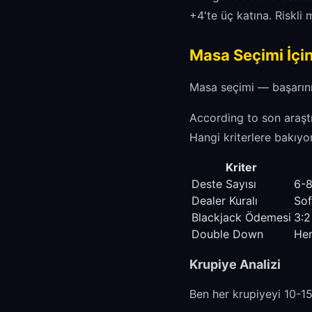
+4'te üç katına. Riskli m
Masa Seçimi İçin 
Masa seçimi — başarının
According to son araş
Hangi kriterlere bakıy
Kriter
Deste Sayısı
6-8
Dealer Kuralı
Sof
Blackjack Ödemesi
3:2
Double Down
Her
Krupiye Analizi
Ben her krupiyeyi 10-15