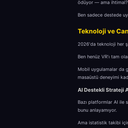
ödüyor — ama ihtimal?
Ben sadece destede uy
Teknoloji ve Canl
2026'da teknoloji her şe
Ben henüz VR'ı tam ola
Mobil uygulamalar da ge
masaüstü deneyimi kadar
AI Destekli Strateji 
Bazı platformlar AI ile
bunu anlayamıyor.
Ama istatistik takibi i