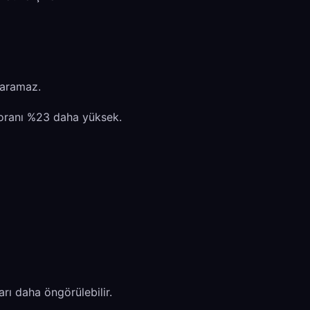
yaramaz.
oranı %23 daha yüksek.
rı daha öngörülebilir.