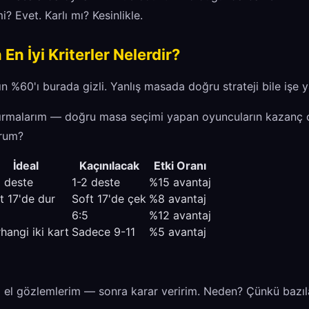
i? Evet. Karlı mı? Kesinlikle.
En İyi Kriterler Nelerdir?
 %60'ı burada gizli. Yanlış masada doğru strateji bile işe 
tırmalarım — doğru masa seçimi yapan oyuncuların kazanç 
orum?
İdeal
Kaçınılacak
Etki Oranı
 deste
1-2 deste
%15 avantaj
t 17'de dur
Soft 17'de çek
%8 avantaj
6:5
%12 avantaj
hangi iki kart
Sadece 9-11
%5 avantaj
 el gözlemlerim — sonra karar veririm. Neden? Çünkü bazıla