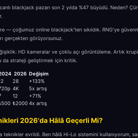
— canlı blackjack pazarı son 2 yılda %47 büyüdü. Neden? Çü
r.
re — çoğumuz online blackjack'ten sıkıldık. RNG'ye güven
arı gerçekten görüyorsunuz.
şiklik: HD kameralar ve çoklu açı görüntüleme. Artık krupi
da strateji geliştirmek için kritik.
2024
2026
Değişim
12
28
+133%
720p
4K
5x artış
7
12
+71%
₺500
₺2000
4x artış
ikleri 2026'da Hâlâ Geçerli Mi?
a teknikler evrildi. Ben hâlâ Hi-Lo sistemini kullanıyorum, 