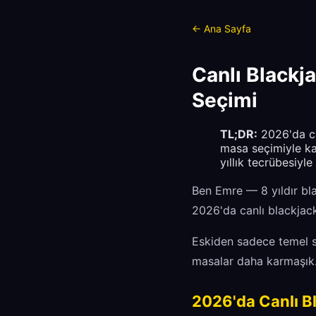
← Ana Sayfa
Canlı Blackj
Seçimi
TL;DR:
2026'da ca
masa seçimiyle kaz
yıllık tecrübesiyle
Ben Emre — 8 yıldır b
2026'da canlı blackjack
Eskiden sadece temel st
masalar daha karmaşık.
2026'da Canlı Bl