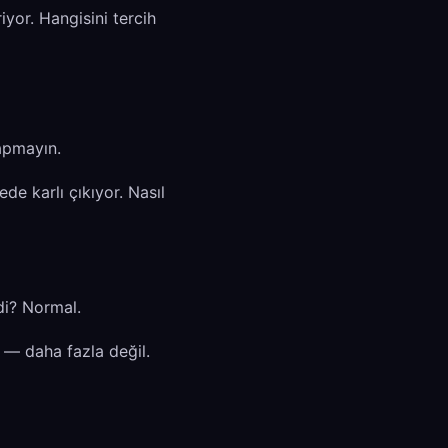
yor. Hangisini tercih
yapmayın.
e karlı çıkıyor. Nasıl
di? Normal.
n — daha fazla değil.