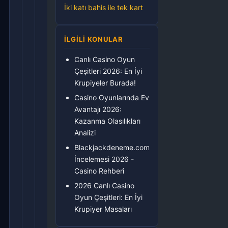
İki katı bahis ile tek kart
İLGILI KONULAR
Canlı Casino Oyun
Çeşitleri 2026: En İyi
Krupiyeler Burada!
Casino Oyunlarında Ev
Avantajı 2026:
Kazanma Olasılıkları
Analizi
Blackjackdeneme.com
İncelemesi 2026 -
Casino Rehberi
2026 Canlı Casino
Oyun Çeşitleri: En İyi
Krupiyer Masaları