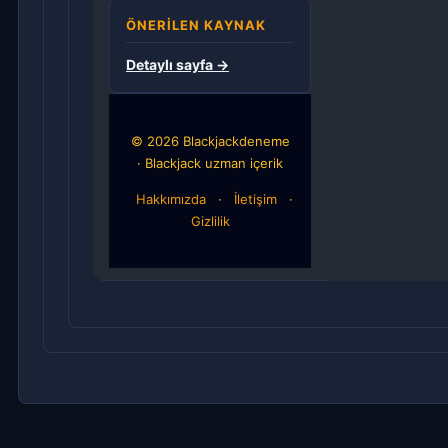
ÖNERILEN KAYNAK
Detaylı sayfa →
© 2026 Blackjackdeneme
· Blackjack uzman içerik
Hakkımızda
·
İletişim
·
Gizlilik