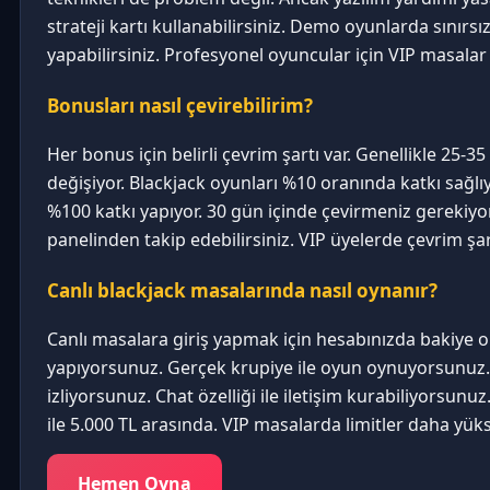
strateji kartı kullanabilirsiniz. Demo oyunlarda sınırsı
yapabilirsiniz. Profesyonel oyuncular için VIP masala
Bonusları nasıl çevirebilirim?
Her bonus için belirli çevrim şartı var. Genellikle 25-3
değişiyor. Blackjack oyunları %10 oranında katkı sağlıy
%100 katkı yapıyor. 30 gün içinde çevirmeniz gerekiyor
panelinden takip edebilirsiniz. VIP üyelerde çevrim şar
Canlı blackjack masalarında nasıl oynanır?
Canlı masalara giriş yapmak için hesabınızda bakiye o
yapıyorsunuz. Gerçek krupiye ile oyun oynuyorsunuz.
izliyorsunuz. Chat özelliği ile iletişim kurabiliyorsunuz.
ile 5.000 TL arasında. VIP masalarda limitler daha yük
Hemen Oyna