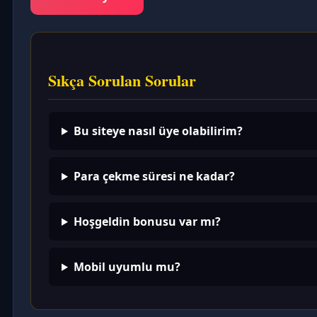
Sıkça Sorulan Sorular
Bu siteye nasıl üye olabilirim?
Para çekme süresi ne kadar?
Hoşgeldin bonusu var mı?
Mobil uyumlu mu?