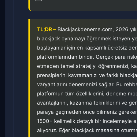
TL;DR –
Blackjackdeneme.com, 2026 yıl
blackjack oynamayı öğrenmek isteyen ye
başlayanlar için en kapsamlı ücretsiz d
platformlarından biridir. Gerçek para risk
etmeden temel stratejiyi öğrenmenizi, k
prensiplerini kavramanızı ve farklı blackj
varyantlarını denemenizi sağlar. Bu rehb
platformun tüm özelliklerini, deneme m
avantajlarını, kazanma tekniklerini ve ge
paraya geçmeden önce bilmeniz gereken
1500+ kelimelik detaylı bir incelemeyle e
alıyoruz. Eğer blackjack masasına otur