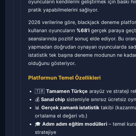
oyuncuların kendilerini geliştirmek için baskı 
pratik yapabilmelerini sağlıyor.
2026 verilerine göre, blackjack deneme platfor
kullanan oyuncuların
%68'i
gerçek paraya geçti
seanslarında pozitif sonuç elde ediyor. Bu ora
yapmadan doğrudan oynayan oyuncularda sa
istatistik tek başına deneme modunun ne kadar 
olduğunu gösteriyor.
Platformun Temel Özellikleri
🇹🇷
Tamamen Türkçe
arayüz ve strateji re
💰
Sanal chip
sistemiyle sınırsız ücretsiz o
📊
Gerçek zamanlı istatistik
takibi (kazanma
ortalama el değeri vb.)
🎓
Adım adım eğitim modülleri
– temel kural
stratejiye