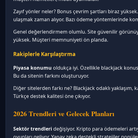
Zayıf yönler neler? Bonus çevrim şartları biraz yükse
ulaşmak zaman alıyor. Bazı ödeme yöntemlerinde kom
Genel değerlendirmem olumlu. Site güvenilir görünüyo
yüksek. Müşteri memnuniyeti ön planda.
Rakiplerle Karşılaştırma
Piyasa konumu
oldukça iyi. Özellikle blackjack ko
Bu da sitenin farkını oluşturuyor.
Diğer sitelerden farkı ne? Blackjack odaklı yaklaşım, kal
Türkçe destek kalitesi öne çıkıyor.
2026 Trendleri ve Gelecek Planları
Sektör trendleri
değişiyor. Kripto para ödemeleri artı
oyunları geliyor. Yapay zeka destekli stratejiler popüle