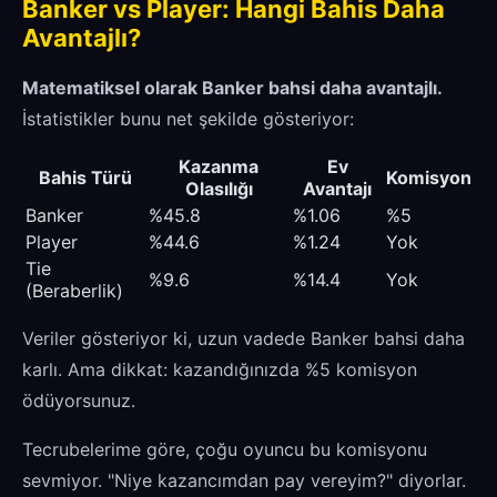
Banker vs Player: Hangi Bahis Daha
Avantajlı?
Matematiksel olarak Banker bahsi daha avantajlı.
İstatistikler bunu net şekilde gösteriyor:
Kazanma
Ev
Bahis Türü
Komisyon
Olasılığı
Avantajı
Banker
%45.8
%1.06
%5
Player
%44.6
%1.24
Yok
Tie
%9.6
%14.4
Yok
(Beraberlik)
Veriler gösteriyor ki, uzun vadede Banker bahsi daha
karlı. Ama dikkat: kazandığınızda %5 komisyon
ödüyorsunuz.
Tecrubelerime göre, çoğu oyuncu bu komisyonu
sevmiyor. "Niye kazancımdan pay vereyim?" diyorlar.