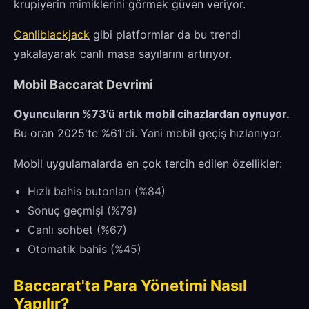
krupiyerin mimiklerini görmek güven veriyor.
Canliblackjack
gibi platformlar da bu trendi
yakalayarak canlı masa sayılarını artırıyor.
Mobil Baccarat Devrimi
Oyuncuların %73'ü artık mobil cihazlardan oynuyor.
Bu oran 2025'te %61'di. Yani mobil geçiş hızlanıyor.
Mobil uygulamalarda en çok tercih edilen özellikler:
Hızlı bahis butonları (%84)
Sonuç geçmişi (%79)
Canlı sohbet (%67)
Otomatik bahis (%45)
Baccarat'ta Para Yönetimi Nasıl
Yapılır?