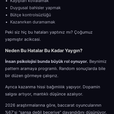
Kayıpları kovalamak
Duygusal bahisler yapmak
Bütçe kontrolsüzlüğü
Kazanırken duramamak
Peki siz hiç bu hataları yaptınız mı? Çoğumuz
yapmıştır acikcasi.
Neden Bu Hatalar Bu Kadar Yaygın?
İnsan psikolojisi bunda büyük rol oynuyor.
Beynimiz
pattern aramaya programlı. Random sonuçlarda bile
bir düzen görmeye çalışırız.
Ayrıca kazanma hissi bağımlılık yapıyor. Dopamin
salgısı artıyor, mantıklı düşünce azalıyor.
2026 araştırmalarına göre, baccarat oyuncularının
%67'si "şansa değil beceriye" dayandığını düşünüyor.