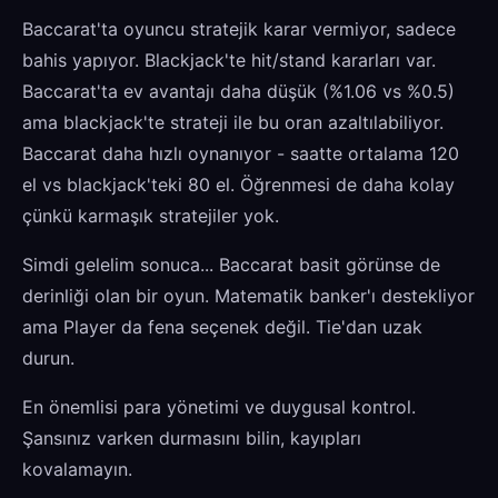
Baccarat'ta oyuncu stratejik karar vermiyor, sadece
bahis yapıyor. Blackjack'te hit/stand kararları var.
Baccarat'ta ev avantajı daha düşük (%1.06 vs %0.5)
ama blackjack'te strateji ile bu oran azaltılabiliyor.
Baccarat daha hızlı oynanıyor - saatte ortalama 120
el vs blackjack'teki 80 el. Öğrenmesi de daha kolay
çünkü karmaşık stratejiler yok.
Simdi gelelim sonuca... Baccarat basit görünse de
derinliği olan bir oyun. Matematik banker'ı destekliyor
ama Player da fena seçenek değil. Tie'dan uzak
durun.
En önemlisi para yönetimi ve duygusal kontrol.
Şansınız varken durmasını bilin, kayıpları
kovalamayın.