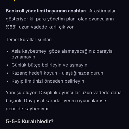
Bankroll yönetimi başarının anahtarı.
Arastirmalar
gösteriyor ki, para yönetim planı olan oyuncuların
%68'i uzun vadede karlı çıkıyor.
Temel kurallar şunlar:
Asla kaybetmeyi göze alamayacağınız parayla
oynamayın
Günlük bütçe belirleyin ve aşmayın
Kazanç hedefi koyun - ulaştığınızda durun
Kayıp limitinizi önceden belirleyin
Yani şu oluyor: Disiplinli oyuncular uzun vadede daha
başarılı. Duygusal kararlar veren oyuncular ise
genelde kaybediyor.
5-5-5 Kuralı Nedir?