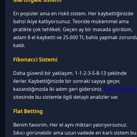
En popüler ama en riskli sistem. Her kaybettiğinizde
bahsi ikiye katlıyorsunuz. Teoride mükemmel ama
pratikte çok tehlikeli. Geçen ay bir masada gördüm,
adam 8 el kaybetti ve 25.600 TL bahis yapmak zorund
kaldı.
Fibonacci Sistemi
Daha güvenli bir yaklaşım. 1-1-2-3-5-8-13 şeklinde
ilerler. Kaybettiğinizde bir sonraki sayıya geçer,
kazandığınızda iki adım geri gidersiniz.
Canliblackjack
sitesinde bu sistemle ilgili detaylı analizler var.
Flat Betting
Benim favorim. Her el aynı miktarı yatırıyorsunuz.
Sıkıcı görünebilir ama uzun vadede en karlı sistem bu