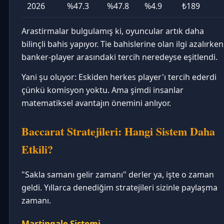
2026
%47.3
%47.8
%4.9
₺189
Arastirmalar bulgulamış ki, oyuncular artık daha
bilinçli bahis yapıyor. Tie bahislerine olan ilgi azalırken
banker-player arasındaki tercih neredeyse eşitlendi.
Yani şu oluyor: Eskiden herkes player'ı tercih ederdi
çünkü komisyon yoktu. Ama şimdi insanlar
matematiksel avantajın önemini anlıyor.
Baccarat Stratejileri: Hangi Sistem Daha
Etkili?
"Sakla samanı gelir zamanı" derler ya, işte o zaman
geldi. Yıllarca denediğim stratejileri sizinle paylaşma
zamanı.
Martingale Sistemi