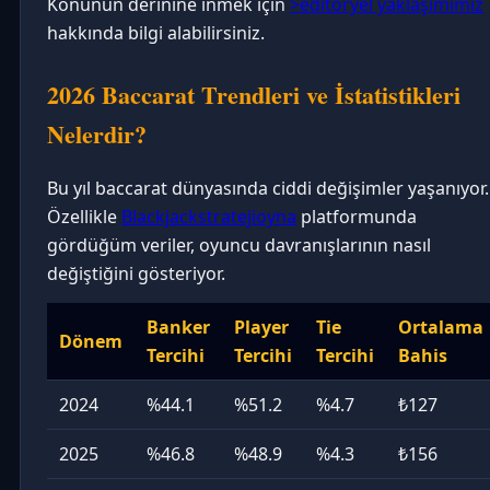
Konunun derinine inmek için
>editöryel yaklaşımımız
hakkında bilgi alabilirsiniz.
2026 Baccarat Trendleri ve İstatistikleri
Nelerdir?
Bu yıl baccarat dünyasında ciddi değişimler yaşanıyor.
Özellikle
Blackjackstratejioyna
platformunda
gördüğüm veriler, oyuncu davranışlarının nasıl
değiştiğini gösteriyor.
Banker
Player
Tie
Ortalama
Dönem
Tercihi
Tercihi
Tercihi
Bahis
2024
%44.1
%51.2
%4.7
₺127
2025
%46.8
%48.9
%4.3
₺156