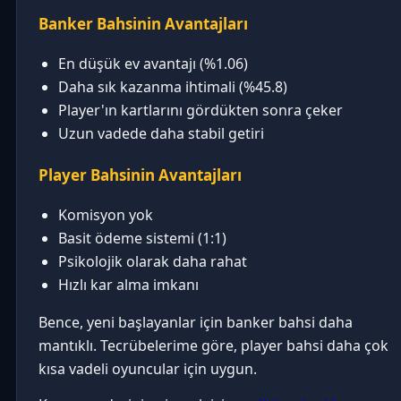
Banker Bahsinin Avantajları
En düşük ev avantajı (%1.06)
Daha sık kazanma ihtimali (%45.8)
Player'ın kartlarını gördükten sonra çeker
Uzun vadede daha stabil getiri
Player Bahsinin Avantajları
Komisyon yok
Basit ödeme sistemi (1:1)
Psikolojik olarak daha rahat
Hızlı kar alma imkanı
Bence, yeni başlayanlar için banker bahsi daha
mantıklı. Tecrübelerime göre, player bahsi daha çok
kısa vadeli oyuncular için uygun.