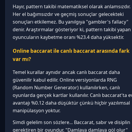
Hayır, pattern takibi matematiksel olarak anlamsızdır.
Her el bağımsızdır ve geçmiş sonuçlar gelecekteki
sonuçları etkilemez. Bu yanılgıya "gambler's fallacy"
denir. Araştırmalar gösteriyor ki, pattern takibi yapan
oyuncuların kaybetme oranı %23.4 daha yüksektir.
Online baccarat ile canlı baccarat arasında fark
var mı?
Temel kurallar aynıdır ancak canlı baccarat daha
güvenilir kabul edilir. Online versiyonlarda RNG
(Random Number Generator) kullanılırken, canlı
oyunlarda gerçek kartlar kullanılır. Canlı baccarat'ta e
avantajı %0.12 daha düşüktür çünkü hiçbir yazılımsal
manipülasyon yoktur.
Simdi gelelim son sözlere... Baccarat, sabır ve disiplin
gerektiren bir oyundur. "Damlaya damlaya göl olur"