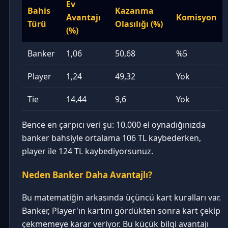
Ev
Bahis
Kazanma
Avantajı
Komisyon
Türü
Olasılığı (%)
(%)
Banker
1,06
50,68
%5
Player
1,24
49,32
Yok
Tie
14,44
9,6
Yok
Bence en çarpıcı veri şu: 10.000 el oynadığınızda
banker bahsiyle ortalama 106 TL kaybederken,
player ile 124 TL kaybediyorsunuz.
Neden Banker Daha Avantajlı?
Bu matematiğin arkasında üçüncü kart kuralları var.
Banker, Player'ın kartını gördükten sonra kart çekip
çekmemeye karar veriyor. Bu küçük bilgi avantajı