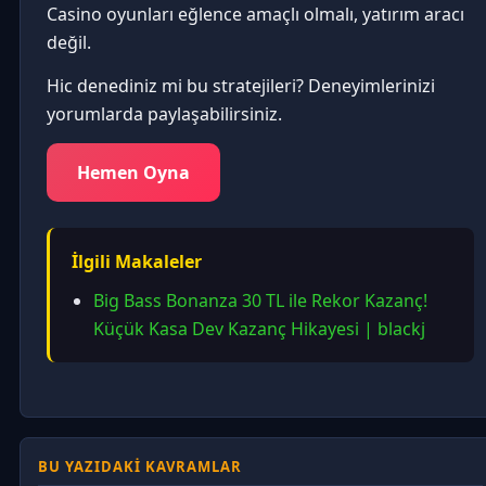
Casino oyunları eğlence amaçlı olmalı, yatırım aracı
değil.
Hic denediniz mi bu stratejileri? Deneyimlerinizi
yorumlarda paylaşabilirsiniz.
Hemen Oyna
İlgili Makaleler
Big Bass Bonanza 30 TL ile Rekor Kazanç!
Küçük Kasa Dev Kazanç Hikayesi | blackj
BU YAZIDAKI KAVRAMLAR