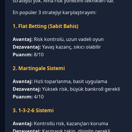
stratejisi yok. Ama risk yönetimi teknikleri var.
En popüler 3 stratejiyi karşılaştırayım:
1. Flat Betting (Sabit Bahis)
Avantaj:
Risk kontrolü, uzun vadeli oyun
Dezavantaj:
Yavaş kazanç, sıkıcı olabilir
Puanım:
8/10
2. Martingale Sistemi
Avantaj:
Hızlı toparlanma, basit uygulama
Dezavantaj:
Yüksek risk, büyük bankroll gerekli
Puanım:
4/10
3. 1-3-2-6 Sistemi
Avantaj:
Kontrollü risk, kazançları koruma
Dezavantaj:
Karmaşık takip, disiplin gerekli