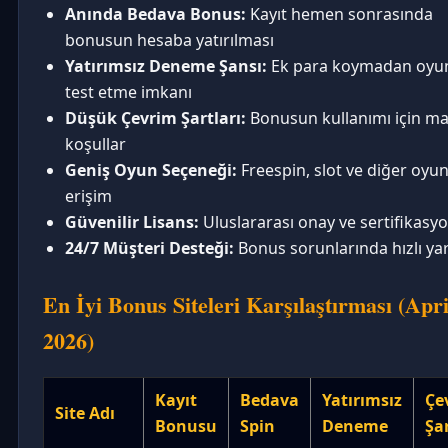
Anında Bedava Bonus:
Kayıt hemen sonrasında
bonusun hesaba yatırılması
Yatırımsız Deneme Şansı:
Ek para koymadan oyun
test etme imkanı
Düşük Çevrim Şartları:
Bonusun kullanımı için ma
koşullar
Geniş Oyun Seçeneği:
Freespin, slot ve diğer oyun
erişim
Güvenilir Lisans:
Uluslararası onay ve sertifikasyo
24/7 Müşteri Desteği:
Bonus sorunlarında hızlı ya
En İyi Bonus Siteleri Karşılaştırması (Apri
2026)
Kayıt
Bedava
Yatırımsız
Çe
Site Adı
Bonusu
Spin
Deneme
Şar