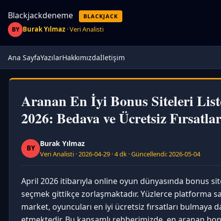
Blackjackdeneme
BLACKJACK
Burak Yılmaz
· Veri Analisti
BY
Ana Sayfa
Yazılar
Hakkımızda
İletişim
Aranan En İyi Bonus Siteleri List
2026: Bedava ve Ücretsiz Fırsatla
Burak Yılmaz
BY
Veri Analisti · 2026-04-29 · 4 dk · Güncellendi: 2026-05-04
April 2026 itibarıyla online oyun dünyasında bonus sit
seçmek gittikçe zorlaşmaktadır. Yüzlerce platforma s
market, oyuncuları en iyi ücretsiz fırsatları bulmaya d
etmektedir. Bu kapsamlı rehberimizde, en aranan bo