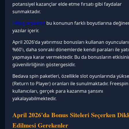
potansiyel kazançlar elde etme fırsatı gibi faydalar
sunmaktadır.
>Blog arşivimiz
bu konunun farklı boyutlarına değine
yazılar içerir.
April 2026'da yatırımsız bonusları kullanan oyuncular
%60'ı, daha sonraki dönemlerde kendi paraları ile yat
yapmaya karar vermektedir. Bu da bonusların etkisini
güvenilirliğinin göstergesidir.
Bedava spin paketleri, özellikle slot oyunlarında yüks
(Return to Player) oranları ile sunulmaktadır. Freespin
kullanıcıları, gerçek para kazanma şansını
yakalayabilmektedir.
April 2026'da Bonus Siteleri Seçerken Dik
Edilmesi Gerekenler