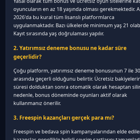
Yasal olarak tüm bonus ve ücretsiz oyun sitelerine kat
oyuncuların en az 18 yaşında olması gerekmektedir. A
2026'da bu kural tüm lisanslı platformlarca
uygulanmaktadır. Bazı ülkelerde minimum yaş 21 olabil
Kayıt sırasında yaş doğrulaması yapılır.
2. Yatırımsız deneme bonusu ne kadar süre
geçerlidir?
Çoğu platform, yatırımsız deneme bonusunun 7 ile 3
arasında geçerli olduğunu belirtir. Ücretsiz bakiyeleri
süresi dolduktan sonra otomatik olarak hesaptan silin
nedenle, bonus döneminde oyunları aktif olarak
kullanmanız önerilir.
3. Freespin kazançları gerçek para mı?
Freespin ve bedava spin kampanyalarından elde edil
kazançlar, genellikle belirli çevrim şartlarını tamamla